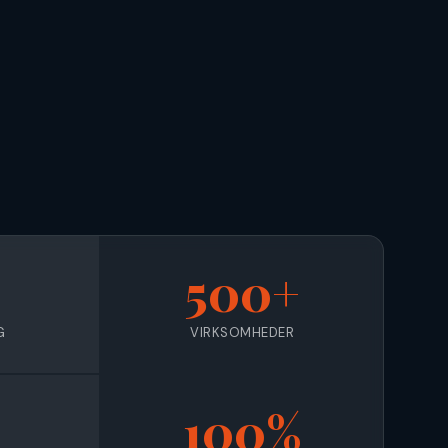
+
500+
G
VIRKSOMHEDER
100%