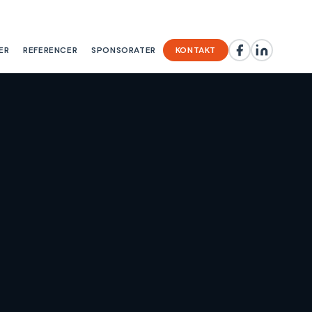
ER
REFERENCER
SPONSORATER
KONTAKT