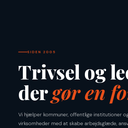
SIDEN 2005
Trivsel og le
der
gør en fo
Vi hjælper kommuner, offentlige institutioner o
virksomheder med at skabe arbejdsglæde, ansv